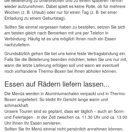
die Belieferung zu unterbrechen und zu einem späteren Termin
wieder aufzunehmen. Dabei spielt es keine Rolle, ob für mehrere
Wochen (z. B. Urlaub) oder nur für einen Tag (z. B. bei einer
Einladung zu einem Geburtstag).
Sollten Sie einmal vergessen haben zu bestellen, setzen Sie sich
am besten gleich nach Bemerken mit uns per Telefon in
Verbindung. Häufig ist es uns möglich Ihnen noch ein Essen
nachzuliefern.
Grundsätzlich gehen Sie bei uns keine feste Vertragsbindung ein.
Falls Sie die Belieferung beenden möchten, teilen Sie uns nur mit,
wann die letzte Lieferung erfolgen soll und wann wir eventuell
noch vorhandene Thermo-Boxen bei Ihnen abholen können.
Essen auf Rädern liefern lassen...
Die Menüs werden in Aluminiumschalen verpackt und in Thermo-
Boxen angeliefert. So bleibt Ihr Gericht lange warm und
schmackhaft.
Unsere Touren sind so geplant, dass wir täglich – auch an Sonn-
und Feiertagen - in der Zeit zwischen ca. 11.30 Uhr und ca. 13.00
Uhr Ihnen Ihr Essen servieren.
Sollten Sie Ihr Menü einmal nicht persönlich annehmen können,