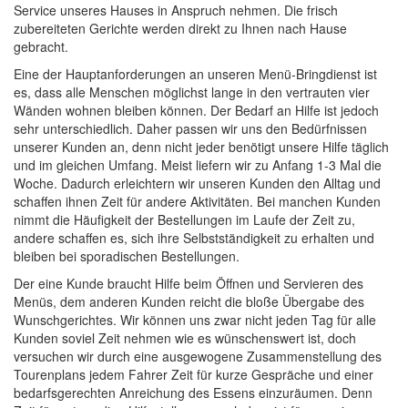
Service unseres Hauses in Anspruch nehmen. Die frisch
zubereiteten Gerichte werden direkt zu Ihnen nach Hause
gebracht.
Eine der Hauptanforderungen an unseren Menü-Bringdienst ist
es, dass alle Menschen möglichst lange in den vertrauten vier
Wänden wohnen bleiben können. Der Bedarf an Hilfe ist jedoch
sehr unterschiedlich. Daher passen wir uns den Bedürfnissen
unserer Kunden an, denn nicht jeder benötigt unsere Hilfe täglich
und im gleichen Umfang. Meist liefern wir zu Anfang 1-3 Mal die
Woche. Dadurch erleichtern wir unseren Kunden den Alltag und
schaffen ihnen Zeit für andere Aktivitäten. Bei manchen Kunden
nimmt die Häufigkeit der Bestellungen im Laufe der Zeit zu,
andere schaffen es, sich ihre Selbstständigkeit zu erhalten und
bleiben bei sporadischen Bestellungen.
Der eine Kunde braucht Hilfe beim Öffnen und Servieren des
Menüs, dem anderen Kunden reicht die bloße Übergabe des
Wunschgerichtes. Wir können uns zwar nicht jeden Tag für alle
Kunden soviel Zeit nehmen wie es wünschenswert ist, doch
versuchen wir durch eine ausgewogene Zusammenstellung des
Tourenplans jedem Fahrer Zeit für kurze Gespräche und einer
bedarfsgerechten Anreichung des Essens einzuräumen. Denn