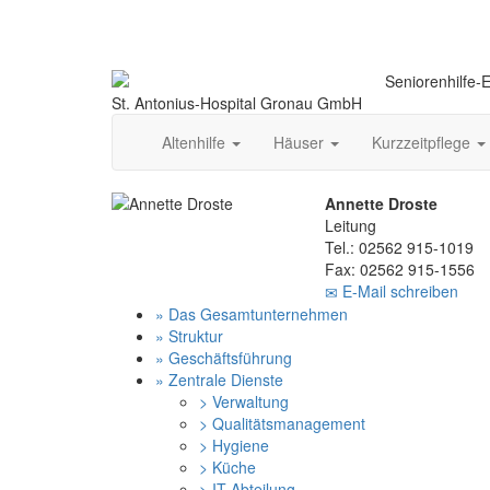
Seniorenhilfe-
St. Antonius-Hospital Gronau GmbH
Altenhilfe
Häuser
Kurzzeitpflege
Annette Droste
Leitung
Tel.: 02562 915-1019
Fax: 02562 915-1556
E-Mail schreiben
» Das Gesamtunternehmen
» Struktur
» Geschäftsführung
» Zentrale Dienste
> Verwaltung
> Qualitätsmanagement
> Hygiene
> Küche
> IT-Abteilung