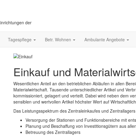
Einrichtungen der
Tagespflege
Betr. Wohnen
Ambulante Angebote
Einkauf und Materialwirts
Wesentlichen Anteil an den betrieblichen Abläufen in allen Ber
Materialwirtschaft. Tausende unterschiedlicher Artikel und Ve
kommissioniert, gelagert und verteilt. Dabei wird neben dem ve
sensiblen und wertvollen Artikel höchster Wert auf Wirtschaftlich
Das Leistungsspektrum des Zentraleinkaufes und Zentrallagers
Versorgung der Stationen und Funktionsbereiche mit en
Planung und Beschaffung von Investitionsgütern aus alle
Betreuung des Zentrallagers