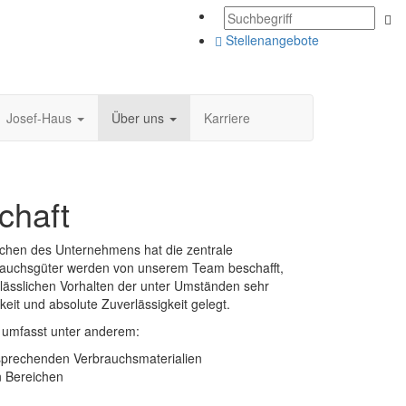
Stellenangebote
Josef-Haus
Über uns
Karriere
chaft
eichen des Unternehmens hat die zentrale
rbrauchsgüter werden von unserem Team beschafft,
rlässlichen Vorhalten der unter Umständen sehr
keit und absolute Zuverlässigkeit gelegt.
 umfasst unter anderem:
tsprechenden Verbrauchsmaterialien
n Bereichen