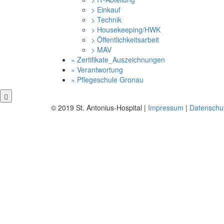
> Einkauf
> Technik
> Housekeeping/HWK
> Öffentlichkeitsarbeit
> MAV
» Zertifikate_Auszeichnungen
» Verantwortung
» Pflegeschule Gronau
© 2019 St. Antonius-Hospital |
Impressum
|
Datenschu