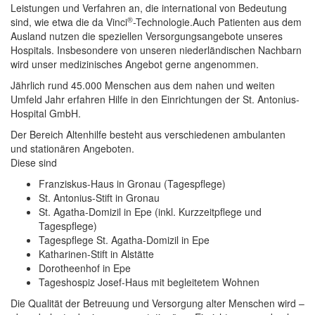
Leistungen und Verfahren an, die international von Bedeutung
®
sind, wie etwa die da Vinci
-Technologie.Auch Patienten aus dem
Ausland nutzen die speziellen Versorgungsangebote unseres
Hospitals. Insbesondere von unseren niederländischen Nachbarn
wird unser medizinisches Angebot gerne angenommen.
Jährlich rund 45.000 Menschen aus dem nahen und weiten
Umfeld Jahr erfahren Hilfe in den Einrichtungen der St. Antonius-
Hospital GmbH.
Der Bereich Altenhilfe besteht aus verschiedenen ambulanten
und stationären Angeboten.
Diese sind
Franziskus-Haus in Gronau (Tagespflege)
St. Antonius-Stift in Gronau
St. Agatha-Domizil in Epe (inkl. Kurzzeitpflege und
Tagespflege)
Tagespflege St. Agatha-Domizil in Epe
Katharinen-Stift in Alstätte
Dorotheenhof in Epe
Tageshospiz Josef-Haus mit begleitetem Wohnen
Die Qualität der Betreuung und Versorgung alter Menschen wird –