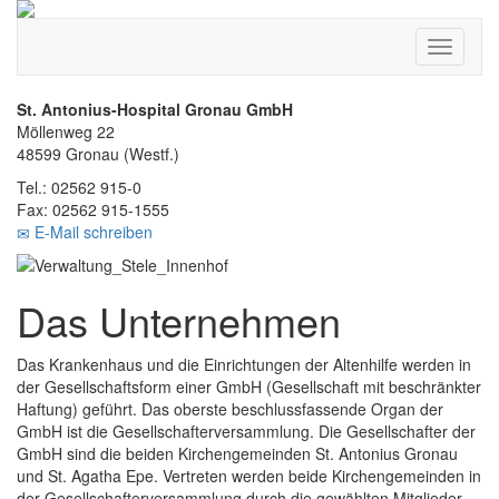
Toggle
navigati
St. Antonius-Hospital Gronau GmbH
Möllenweg 22
48599 Gronau (Westf.)
Tel.: 02562 915-0
Fax: 02562 915-1555
E-Mail schreiben
Das Unternehmen
Das Krankenhaus und die Einrichtungen der Altenhilfe werden in
der Gesellschaftsform einer GmbH (Gesellschaft mit beschränkter
Haftung) geführt. Das oberste beschlussfassende Organ der
GmbH ist die Gesellschafterversammlung. Die Gesellschafter der
GmbH sind die beiden Kirchengemeinden St. Antonius Gronau
und St. Agatha Epe. Vertreten werden beide Kirchengemeinden in
der Gesellschafterversammlung durch die gewählten Mitglieder