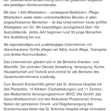
des jeweiligen Kirchenvorstandes.
Mit über 1.600 Mitarbeitern – vorwiegend Medizinern, Pflege-
Mitarbeitern sowie vielen unterschiedlichen Berufen in allen
angeschlossenen Bereichen – ist das Unternehmen heute größter
Arbeitgeber am Ort. Wir beschäftigen durchgehend über 100
Auszubildende. Jedes Jahr beginnen rund 35 junge Menschen
ihre Ausbildung bei uns.
Als eigenständiges und unabhängiges Unternehmen mit
überschaubarer Größe pflegen wir Nähe, kurze Wege, Teamgeist
und direkte Kommunikation.
Das Unternehmen gliedert sich in die Bereiche Kranken- und
Altenhilfe. Die zentralen Dienste Verwaltung, Versorgung, Küche,
Hauswirtschaft und Technik sind zentral für alle Bereiche des
Gesamtunternehmens zuständig.
Zum Bereich Krankenhilfe gehört das St. Antonius-Hospital mit
266 Planbetten, 10 Kliniken (Fachabteilungen) und 11 Zentren,
das Medizinische Versorgungszentrum (MVZ) Vita GmbH, das
Gesundheitszentrum und das Ambulante Physiocenter Gronau.
Neben der gehobenen Grund- und Regelversorgung des
Krankenhauses bietet das St. Antonius-Hospital einige innovative