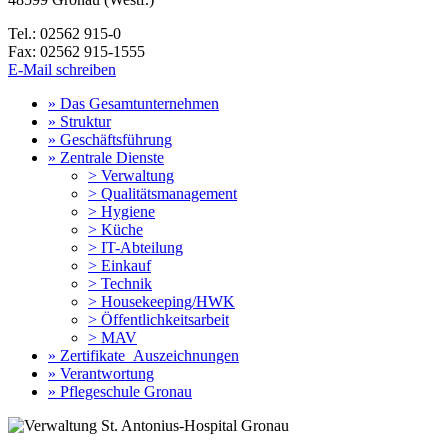
Tel.: 02562 915-0
Fax: 02562 915-1555
E-Mail schreiben
» Das Gesamtunternehmen
» Struktur
» Geschäftsführung
» Zentrale Dienste
> Verwaltung
> Qualitätsmanagement
> Hygiene
> Küche
> IT-Abteilung
> Einkauf
> Technik
> Housekeeping/HWK
> Öffentlichkeitsarbeit
> MAV
» Zertifikate_Auszeichnungen
» Verantwortung
» Pflegeschule Gronau