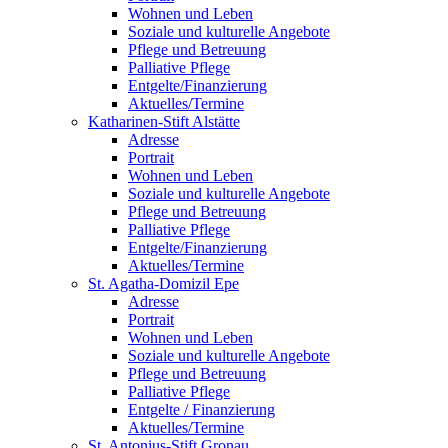
Wohnen und Leben
Soziale und kulturelle Angebote
Pflege und Betreuung
Palliative Pflege
Entgelte/Finanzierung
Aktuelles/Termine
Katharinen-Stift Alstätte
Adresse
Portrait
Wohnen und Leben
Soziale und kulturelle Angebote
Pflege und Betreuung
Palliative Pflege
Entgelte/Finanzierung
Aktuelles/Termine
St. Agatha-Domizil Epe
Adresse
Portrait
Wohnen und Leben
Soziale und kulturelle Angebote
Pflege und Betreuung
Palliative Pflege
Entgelte / Finanzierung
Aktuelles/Termine
St. Antonius-Stift Gronau