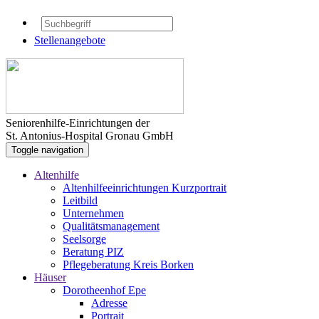
Stellenangebote
Seniorenhilfe-Einrichtungen der
St. Antonius-Hospital Gronau GmbH
Toggle navigation
Altenhilfe
Altenhilfeeinrichtungen Kurzportrait
Leitbild
Unternehmen
Qualitätsmanagement
Seelsorge
Beratung PIZ
Pflegeberatung Kreis Borken
Häuser
Dorotheenhof Epe
Adresse
Portrait