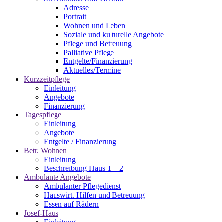
Adresse
Portrait
Wohnen und Leben
Soziale und kulturelle Angebote
Pflege und Betreuung
Palliative Pflege
Entgelte/Finanzierung
Aktuelles/Termine
Kurzzeitpflege
Einleitung
Angebote
Finanzierung
Tagespflege
Einleitung
Angebote
Entgelte / Finanzierung
Betr. Wohnen
Einleitung
Beschreibung Haus 1 + 2
Ambulante Angebote
Ambulanter Pflegedienst
Hauswirt. Hilfen und Betreuung
Essen auf Rädern
Josef-Haus
Einleitung