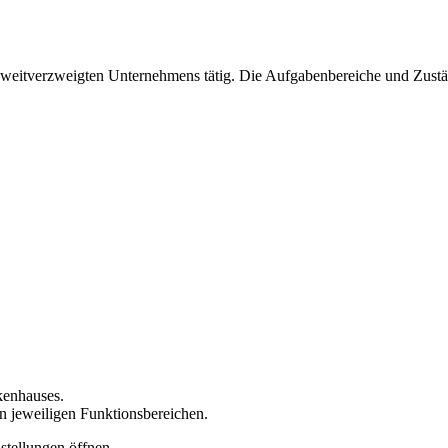
 weitverzweigten Unternehmens tätig. Die Aufgabenbereiche und Zustän
kenhauses.
n jeweiligen Funktionsbereichen.
stellungen öffnen