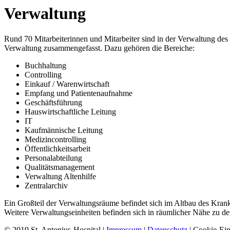
Verwaltung
Rund 70 Mitarbeiterinnen und Mitarbeiter sind in der Verwaltung des
Verwaltung zusammengefasst. Dazu gehören die Bereiche:
Buchhaltung
Controlling
Einkauf / Warenwirtschaft
Empfang und Patientenaufnahme
Geschäftsführung
Hauswirtschaftliche Leitung
IT
Kaufmännische Leitung
Medizincontrolling
Öffentlichkeitsarbeit
Personalabteilung
Qualitätsmanagement
Verwaltung Altenhilfe
Zentralarchiv
Ein Großteil der Verwaltungsräume befindet sich im Altbau des Kran
Weitere Verwaltungseinheiten befinden sich in räumlicher Nähe zu de
© 2019 St. Antonius-Hospital |
Impressum
|
Datenschutz
|
Cookie-Ein