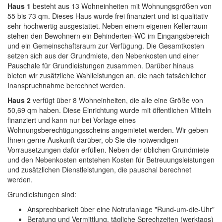
Haus 1
besteht aus 13 Wohneinheiten mit Wohnungsgrößen von
55 bis 73 qm. Dieses Haus wurde frei finanziert und ist qualitativ
sehr hochwertig ausgestattet. Neben einem eigenen Kellerraum
stehen den Bewohnern ein Behinderten-WC im Eingangsbereich
und ein Gemeinschaftsraum zur Verfügung. Die Gesamtkosten
setzen sich aus der Grundmiete, den Nebenkosten und einer
Pauschale für Grundleistungen zusammen. Darüber hinaus
bieten wir zusätzliche Wahlleistungen an, die nach tatsächlicher
Inanspruchnahme berechnet werden.
Haus 2
verfügt über 8 Wohneinheiten, die alle eine Größe von
50,69 qm haben. Diese Einrichtung wurde mit öffentlichen Mitteln
finanziert und kann nur bei Vorlage eines
Wohnungsberechtigungsscheins angemietet werden. Wir geben
Ihnen gerne Auskunft darüber, ob Sie die notwendigen
Vorrausetzungen dafür erfüllen. Neben der üblichen Grundmiete
und den Nebenkosten entstehen Kosten für Betreuungsleistungen
und zusätzlichen Dienstleistungen, die pauschal berechnet
werden.
Grundleistungen sind:
Ansprechbarkeit über eine Notrufanlage "Rund-um-die-Uhr"
Beratung und Vermittlung, tägliche Sprechzeiten (werktags)