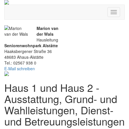
Toggle
navigati
Marion van
der Wals
Hausleitung
Seniorenwohnpark Alstätte
Haaksbergener Straße 36
48683 Ahaus-Alstätte
Tel.: 02567 938 0
E-Mail schreiben
Haus 1 und Haus 2 -
Ausstattung, Grund- und
Wahlleistungen, Dienst-
und Betreuungsleistungen